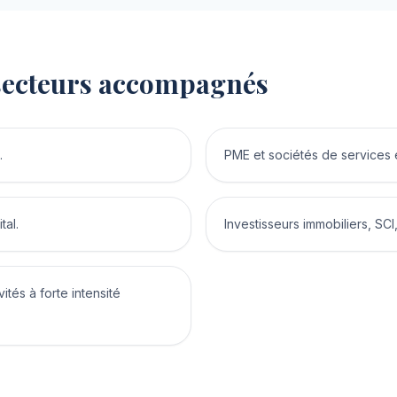
t secteurs accompagnés
.
PME et sociétés de services 
tal.
Investisseurs immobiliers, SCI
tés à forte intensité