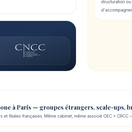
structuration ou
d'accompagnem
ne à Paris — groupes étrangers, scale-ups, b
et filiales françaises. Même cabinet, même associé OEC + CRCC — li