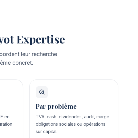
yot Expertise
 abordent leur recherche
lème concret.
Par problème
ME en
TVA, cash, dividendes, audit, marge,
uration
obligations sociales ou opérations
sur capital.