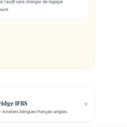
 à l'audit sans changer de logique
ent.
ridge IFRS
vrables bilingues français-anglais.