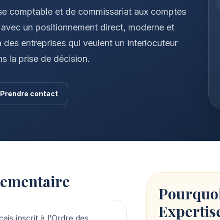
ise comptable et de commissariat aux comptes
 avec un positionnement direct, moderne et
 des entreprises qui veulent un interlocuteur
ns la prise de décision.
Prendre contact
lementaire
Pourquoi
Expertis
is inscrit à l'Ordre des