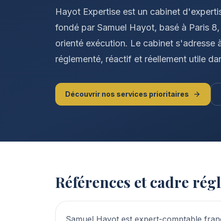
Hayot Expertise est un cabinet d'expert
fondé par Samuel Hayot, basé à Paris 8,
orienté exécution. Le cabinet s'adresse à
réglementé, réactif et réellement utile da
Découvrir nos services prioritaires
Références et cadre rég
Samuel Hayot est expert-comptable frança