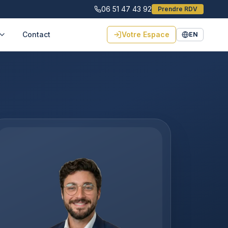
06 51 47 43 92
Prendre RDV
Contact
Votre Espace
EN