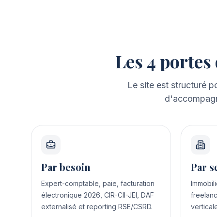
Les 4 portes
Le site est structuré p
d'accompagne
Par besoin
Par s
Expert-comptable, paie, facturation
Immobili
électronique 2026, CIR-CII-JEI, DAF
freelanc
externalisé et reporting RSE/CSRD.
vertical