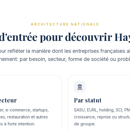
ARCHITECTURE NATIONALE
 d'entrée pour découvrir Ha
our refléter la manière dont les entreprises françaises
ment: par besoin, secteur, forme de société ou prob
ecteur
Par statut
er, e-commerce, startups,
SASU, EURL, holding, SCI, P
es, restauration et autres
croissance, reprise ou struct
es à forte intention.
de groupe.