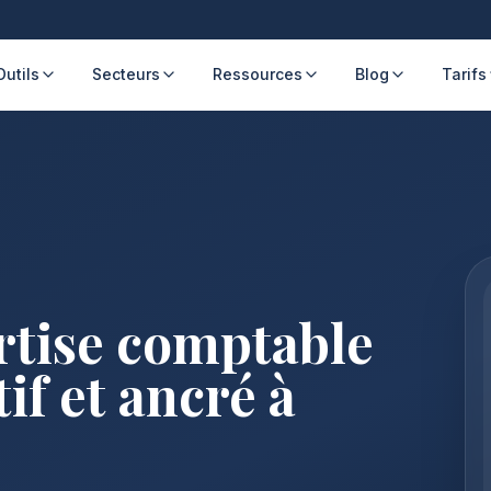
Outils
Secteurs
Ressources
Blog
Tarifs
rtise comptable
if et ancré à