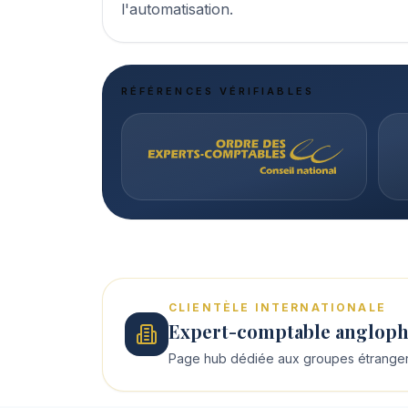
l'automatisation.
RÉFÉRENCES VÉRIFIABLES
CLIENTÈLE INTERNATIONALE
Expert-comptable anglopho
Page hub dédiée aux groupes étrangers 