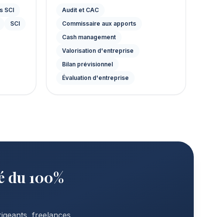
s SCI
Audit et CAC
SCI
Commissaire aux apports
Cash management
Valorisation d'entreprise
Bilan prévisionnel
Évaluation d'entreprise
té du 100%
igeants, freelances,